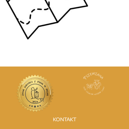
KONTAKT